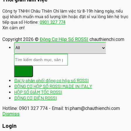
Công ty TNHH Châu Thiên Chí làm việc từ 8-19h hàng ngày, nếu
quý khách muốn mua số lượng lớn hoặc đặt sỉ vui lòng liên hệ trực
tiếp qua số Hotline:
0901 327 774
Xin cảm ơn!
Copyright 2026 ©
Động Cơ Hộp Số ROSSI
chauthienchi.com
Đại lý phân phối động cơ hộp số ROSSI
ĐỘNG CƠ HỘP SỐ ROSSI MADE IN ITALY
HỘP SỐ GIẢM TỐC ROSSI
ĐỘNG CƠ ĐIỆN ROSSI
Hotline: 0901 327 774 - Email: tri.pham@chauthienchi.com
Dismiss
Login