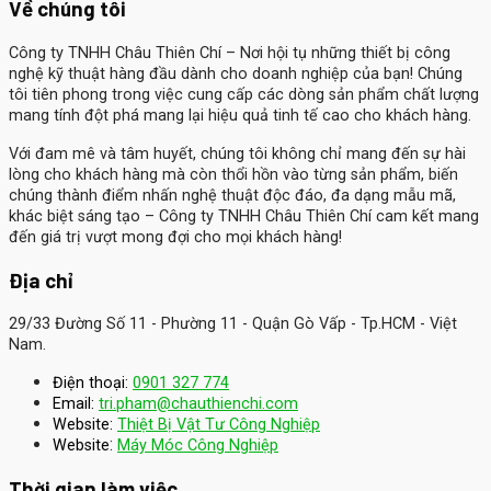
Về chúng tôi
Công ty TNHH Châu Thiên Chí
– Nơi hội tụ những thiết bị công
nghệ kỹ thuật hàng đầu dành cho doanh nghiệp của bạn! Chúng
tôi tiên phong trong việc cung cấp các dòng sản phẩm chất lượng
mang tính đột phá mang lại hiệu quả tinh tế cao cho khách hàng.
Với đam mê và tâm huyết, chúng tôi không chỉ mang đến sự hài
lòng cho khách hàng mà còn thổi hồn vào từng sản phẩm, biến
chúng thành điểm nhấn nghệ thuật độc đáo, đa dạng mẫu mã,
khác biệt sáng tạo – Công ty TNHH Châu Thiên Chí cam kết mang
đến giá trị vượt mong đợi cho mọi khách hàng!
Địa chỉ
29/33 Đường Số 11 - Phường 11 - Quận Gò Vấp - Tp.HCM - Việt
Nam.
Điện thoại:
0901 327 774
Email:
tri.pham@chauthienchi.com
Website:
Thiệt Bị Vật Tư Công Nghiệp
:
Website
Máy Móc Công Nghiệp
Thời gian làm việc