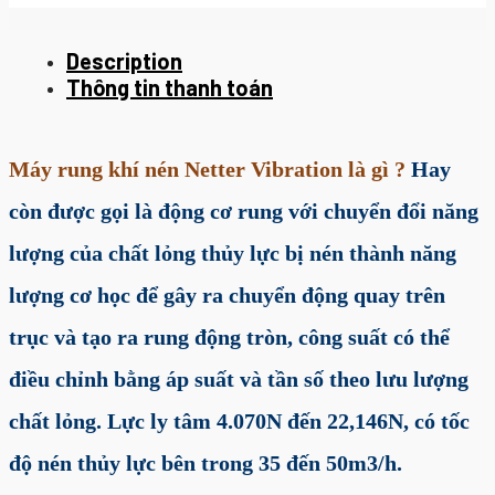
Description
Thông tin thanh toán
Máy rung khí nén Netter Vibration là gì ?
Hay
còn được gọi là động cơ rung với chuyển đổi năng
lượng của chất lỏng thủy lực bị nén thành năng
lượng cơ học để gây ra chuyển động quay trên
trục và tạo ra rung động tròn, công suất có thể
điều chỉnh bằng áp suất và tần số theo lưu lượng
chất lỏng. Lực ly tâm 4.070N đến 22,146N, có tốc
độ nén thủy lực bên trong 35 đến 50m3/h.