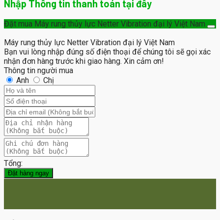
Nhập Thông tin thanh toán tại đây
Đặt mua Máy rung thủy lực Netter Vibration đại lý Việt Nam
Máy rung thủy lực Netter Vibration đại lý Việt Nam
Bạn vui lòng nhập đúng số điện thoại để chúng tôi sẽ gọi xác
nhận đơn hàng trước khi giao hàng. Xin cảm ơn!
Thông tin người mua
Anh
Chị
Tổng:
Đặt hàng ngay