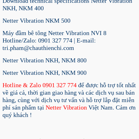
Download technical specifications Netter Vibration
NKH, NKM 400
Netter Vibration NKM 500
Máy đầm bê tông Netter Vibration NVI 8
Hotline/Zalo: 0901 327 774 | E-mail:
tri.pham@chauthienchi.com
Netter Vibration NKH, NKM 800
Netter Vibration NKH, NKM 900
Hotline & Zalo 0901 327 774
để được hỗ trợ tốt nhất
về giá cả, thời gian giao hàng và các dịch vụ sau bán
hàng, cùng với dịch vụ tư vấn và hỗ trợ lắp đặt miễn
phí sản phẩm tại
Netter Vibration
Việt Nam. Cảm ơn
quý khách !