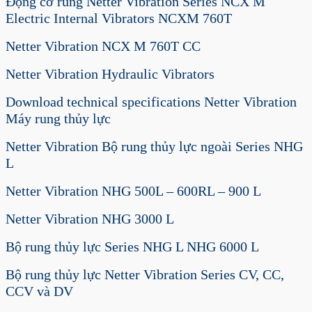
Động cơ rung Netter Vibration Series NCX M
Electric Internal Vibrators NCXM 760T
Netter Vibration NCX M 760T CC
Netter Vibration Hydraulic Vibrators
Download technical specifications Netter Vibration
Máy rung thủy lực
Netter Vibration Bộ rung thủy lực ngoài Series NHG
L
Netter Vibration NHG 500L – 600RL – 900 L
Netter Vibration NHG 3000 L
Bộ rung thủy lực Series NHG L NHG 6000 L
Bộ rung thủy lực Netter Vibration Series CV, CC,
CCV và DV