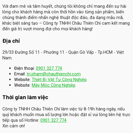
Với đam mê và tâm huyết, chúng tôi không chỉ mang đến sự hài
lòng cho khách hàng mà còn thổi hồn vào từng sản phẩm, biến
chúng thành điểm nhấn nghệ thuật độc đáo, đa dạng mẫu mã,
khác biệt sáng tạo – Công ty TNHH Châu Thiên Chí cam kết mang
đến giá trị vượt mong đợi cho mọi khách hàng!
Địa chỉ
29/33 Đường Số 11 - Phường 11 - Quận Gò Vấp - Tp.HCM - Việt
Nam.
Điện thoại:
0901 327 774
Email:
tri.pham@chauthienchi.com
Website:
Thiệt Bị Vật Tư Công Nghiệp
:
Website
Máy Móc Công Nghiệp
Thời gian làm việc
Công ty TNHH Châu Thiên Chí làm việc từ 8-19h hàng ngày, nếu
quý khách muốn mua số lượng lớn hoặc đặt sỉ vui lòng liên hệ trực
tiếp qua số Hotline:
0901 327 774
Xin cảm ơn!