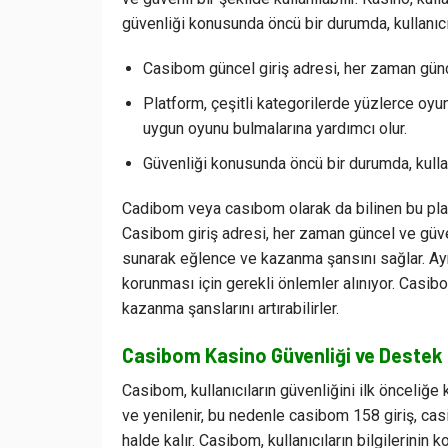
güvenliği konusunda öncü bir durumda, kullanıcı 
Casibom güncel giriş adresi, her zaman güncel
Platform, çeşitli kategorilerde yüzlerce oyun
uygun oyunu bulmalarına yardımcı olur.
Güvenliği konusunda öncü bir durumda, kullanı
Cadibom veya casıbom olarak da bilinen bu plat
Casibom giriş adresi, her zaman güncel ve güvenli
sunarak eğlence ve kazanma şansını sağlar. Ayrı
korunması için gerekli önlemler alınıyor. Casibo
kazanma şanslarını artırabilirler.
Casibom Kasino Güvenliği ve Destek 
Casibom, kullanıcıların güvenliğini ilk önceliğe k
ve yenilenir, bu nedenle casibom 158 giriş, ca
halde kalır. Casibom, kullanıcıların bilgilerinin 