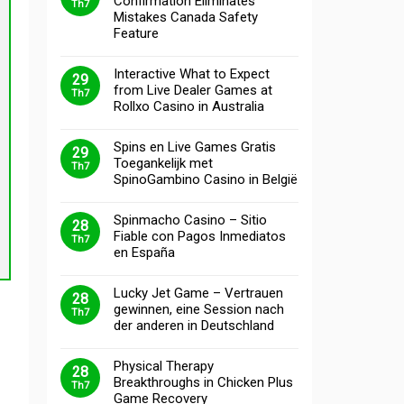
Confirmation Eliminates
Th7
Mistakes Canada Safety
Feature
Interactive What to Expect
29
from Live Dealer Games at
Th7
Rollxo Casino in Australia
Spins en Live Games Gratis
29
Toegankelijk met
Th7
SpinoGambino Casino in België
Spinmacho Casino – Sitio
28
Fiable con Pagos Inmediatos
Th7
en España
Lucky Jet Game – Vertrauen
28
gewinnen, eine Session nach
Th7
der anderen in Deutschland
Physical Therapy
28
Breakthroughs in Chicken Plus
Th7
Game Recovery