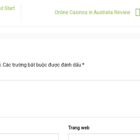
d Start
Online Casinos in Australia Review
.
Các trường bắt buộc được đánh dấu
*
Trang web