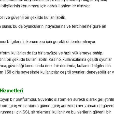
bilgilerinin korunması için gerekli önlemler alınıyor.
 ve güvenli bir şekilde kullanılabilir.
 sunar, bu da oyuncuların ihtiyaçlarına ve tercihlerine göre en
cı bilgilerinin korunması için gerekli önlemler alınıyor.
form, kullanıcı dostu bir arayüze ve hızlı yüklemeye sahip.
 bir şekilde kullanılabilir. Kasino, kullanıcılarına çeşitli oyunlar
ca, güvenliği konusunda öncü bir durumda, kullanıcı bilgilerinin
m 158 giriş sayesinde kullanıcılar çeşitli oyunları deneyebilirler 
Hizmetleri
oyan bir platformdur. Güvenlik sistemleri sürekli olarak geliştirili
sibom giriş ve casibom güncel giriş adresleri her zaman en güvenl
korunması için SSL şifrelemesi kullanır ve bu, verilerin güvenli bir