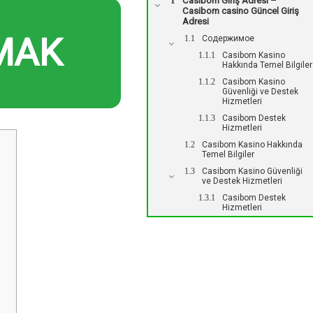
Casibom Giriş Adresi –
Casibom casino Güncel Giriş
Adresi
MAK
Содержимое
Casibom Kasino
Hakkında Temel Bilgiler
Casibom Kasino
Güvenliği ve Destek
Hizmetleri
Casibom Destek
Hizmetleri
Casibom Kasino Hakkında
Temel Bilgiler
Casibom Kasino Güvenliği
ve Destek Hizmetleri
Casibom Destek
Hizmetleri
k