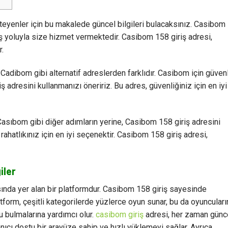
teyenler için bu makalede güncel bilgileri bulacaksınız. Casibom
riş yoluyla size hizmet vermektedir. Casibom 158 giriş adresi,
r.
Cadibom gibi alternatif adreslerden farklıdır. Casibom için güvenl
ş adresini kullanmanızı öneririz. Bu adres, güvenliğiniz için en iyi
Casıbom gibi diğer adımların yerine, Casibom 158 giriş adresini
rahatlıkınız için en iyi seçenektir. Casibom 158 giriş adresi,
iler
sında yer alan bir platformdur. Casibom 158 giriş sayesinde
platform, çeşitli kategorilerde yüzlerce oyun sunar, bu da oyuncuları
u bulmalarına yardımcı olur.
casibom giriş
adresi, her zaman günc
lanıcı dostu bir arayüze sahip ve hızlı yüklemeyi sağlar. Ayrıca,