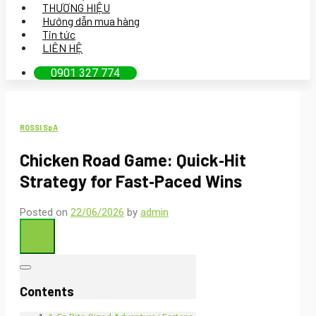
THƯƠNG HIỆU
Hướng dẫn mua hàng
Tin tức
LIÊN HỆ
0901 327 774
ROSSI SpA
Chicken Road Game: Quick‑Hit
Strategy for Fast‑Paced Wins
Posted on
22/06/2026
by
admin
Contents