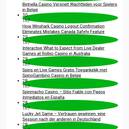
Betnella Casino Versnelt Wachttijden voor Spelers
in België
30
Th7
How Winshark Casino Logout Confirmation
Eliminates Mistakes Canada Safety Feature
29
Th7
Interactive What to Expect from Live Dealer
Games at Rollxo Casino in Australia
29
Th7
Spins en Live Games Gratis Toegankelijk met
SpinoGambino Casino in België
28
Th7
Spinmacho Casino – Sitio Fiable con Pagos
Inmediatos en España
28
Th7
Lucky Jet Game – Vertrauen gewinnen, eine
Session nach der anderen in Deutschland
28