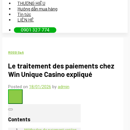
THƯƠNG HIỆU
Hướng dẫn mua hàng
Tin tức
LIÊN HỆ
0901 327 774
ROSSI SpA
Le traitement des paiements chez
Win Unique Casino expliqué
Posted on
18/01/2026
by
admin
Contents
Méthodes de paiement variées