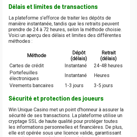
Délais et limites de transactions
La plateforme s’efforce de traiter les dépôts de
manière instantanée, tandis que les retraits peuvent
prendre de 24 à 72 heures, selon la méthode choisie.
Voici un aperçu des délais et limites des différentes
méthodes :
Dépôt
Retrait
Méthode
(délais)
(délais)
Cartes de crédit
Instantané
24-48 heures
Portefeuilles
Instantané
Heures
électroniques
Virements bancaires
1-3 jours
3-5 jours
Sécurité et protection des joueurs
Win Unique Casino met un point d’honneur à assurer la
sécurité de ses transactions. La plateforme utilise un
cryptage SSL de haute qualité pour protéger toutes
les informations personnelles et financières. De plus,
elle est opérée sous une licence valide, garantissant