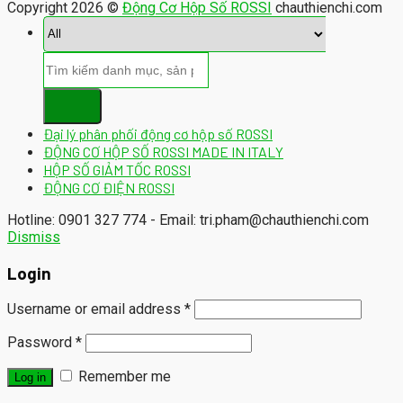
Copyright 2026 ©
Động Cơ Hộp Số ROSSI
chauthienchi.com
Đại lý phân phối động cơ hộp số ROSSI
ĐỘNG CƠ HỘP SỐ ROSSI MADE IN ITALY
HỘP SỐ GIẢM TỐC ROSSI
ĐỘNG CƠ ĐIỆN ROSSI
Hotline: 0901 327 774 - Email: tri.pham@chauthienchi.com
Dismiss
Login
Username or email address
*
Password
*
Remember me
Log in