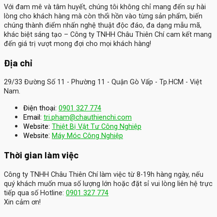
Với đam mê và tâm huyết, chúng tôi không chỉ mang đến sự hài
lòng cho khách hàng mà còn thổi hồn vào từng sản phẩm, biến
chúng thành điểm nhấn nghệ thuật độc đáo, đa dạng mẫu mã,
khác biệt sáng tạo – Công ty TNHH Châu Thiên Chí cam kết mang
đến giá trị vượt mong đợi cho mọi khách hàng!
Địa chỉ
29/33 Đường Số 11 - Phường 11 - Quận Gò Vấp - Tp.HCM - Việt
Nam.
Điện thoại:
0901 327 774
Email:
tri.pham@chauthienchi.com
Website:
Thiệt Bị Vật Tư Công Nghiệp
:
Website
Máy Móc Công Nghiệp
Thời gian làm việc
Công ty TNHH Châu Thiên Chí làm việc từ 8-19h hàng ngày, nếu
quý khách muốn mua số lượng lớn hoặc đặt sỉ vui lòng liên hệ trực
tiếp qua số Hotline:
0901 327 774
Xin cảm ơn!