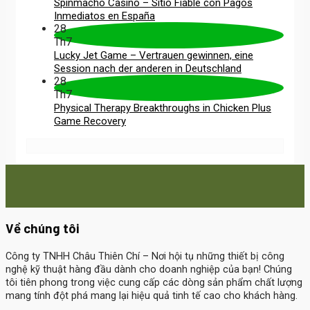
Spinmacho Casino – Sitio Fiable con Pagos
Inmediatos en España
28
Th7
Lucky Jet Game – Vertrauen gewinnen, eine
Session nach der anderen in Deutschland
28
Th7
Physical Therapy Breakthroughs in Chicken Plus
Game Recovery
Về chúng tôi
Công ty TNHH Châu Thiên Chí
– Nơi hội tụ những thiết bị công
nghệ kỹ thuật hàng đầu dành cho doanh nghiệp của bạn! Chúng
tôi tiên phong trong việc cung cấp các dòng sản phẩm chất lượng
mang tính đột phá mang lại hiệu quả tinh tế cao cho khách hàng.