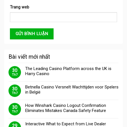
Trang web
Bài viết mới nhất
The Leading Casino Platform across the UK is
30
Harry Casino
Th7
Betnella Casino Versnelt Wachttijden voor Spelers
30
in België
Th7
How Winshark Casino Logout Confirmation
30
Eliminates Mistakes Canada Safety Feature
Th7
Interactive What to Expect from Live Dealer
29