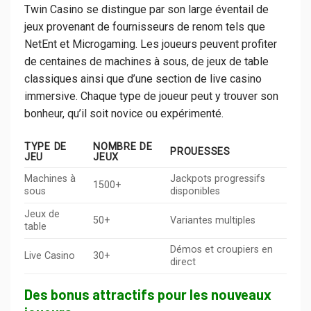
Twin Casino se distingue par son large éventail de
jeux provenant de fournisseurs de renom tels que
NetEnt et Microgaming. Les joueurs peuvent profiter
de centaines de machines à sous, de jeux de table
classiques ainsi que d’une section de live casino
immersive. Chaque type de joueur peut y trouver son
bonheur, qu’il soit novice ou expérimenté.
TYPE DE
NOMBRE DE
PROUESSES
JEU
JEUX
Machines à
Jackpots progressifs
1500+
sous
disponibles
Jeux de
50+
Variantes multiples
table
Démos et croupiers en
Live Casino
30+
direct
Des bonus attractifs pour les nouveaux