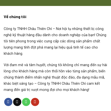
Về chúng tôi
Công ty TNHH Châu Thiên Chí
– Nơi hội tụ những thiết bị công
nghệ kỹ thuật hàng đầu dành cho doanh nghiệp của bạn! Chúng
tôi tiên phong trong việc cung cấp các dòng sản phẩm chất
lượng mang tính đột phá mang lại hiệu quả tinh tế cao cho
khách hàng.
Với đam mê và tâm huyết, chúng tôi không chỉ mang đến sự hài
lòng cho khách hàng mà còn thổi hồn vào từng sản phẩm, biến
chúng thành điểm nhấn nghệ thuật độc đáo, đa dạng mẫu mã,
khác biệt sáng tạo – Công ty TNHH Châu Thiên Chí cam kết
mang đến giá trị vượt mong đợi cho mọi khách hàng!