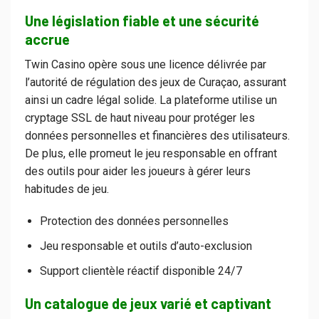
Une législation fiable et une sécurité
accrue
Twin Casino opère sous une licence délivrée par
l’autorité de régulation des jeux de Curaçao, assurant
ainsi un cadre légal solide. La plateforme utilise un
cryptage SSL de haut niveau pour protéger les
données personnelles et financières des utilisateurs.
De plus, elle promeut le jeu responsable en offrant
des outils pour aider les joueurs à gérer leurs
habitudes de jeu.
Protection des données personnelles
Jeu responsable et outils d’auto-exclusion
Support clientèle réactif disponible 24/7
Un catalogue de jeux varié et captivant