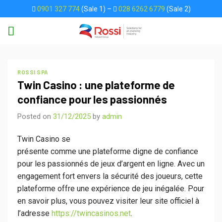
Skip
0901 327 774
(Sale 1) –
028 6262 6779
(Sale 2)
to
content
ROSSI SPA
Twin Casino : une plateforme de
confiance pour les passionnés
Posted on
31/12/2025
by
admin
Twin Casino se
présente comme une plateforme digne de confiance
pour les passionnés de jeux d’argent en ligne. Avec un
engagement fort envers la sécurité des joueurs, cette
plateforme offre une expérience de jeu inégalée. Pour
en savoir plus, vous pouvez visiter leur site officiel à
l’adresse
https://twincasinos.net
.