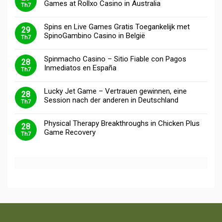
Games at Rollxo Casino in Australia
Th7
Spins en Live Games Gratis Toegankelijk met
29
SpinoGambino Casino in België
Th7
Spinmacho Casino – Sitio Fiable con Pagos
28
Inmediatos en España
Th7
Lucky Jet Game – Vertrauen gewinnen, eine
28
Session nach der anderen in Deutschland
Th7
Physical Therapy Breakthroughs in Chicken Plus
28
Game Recovery
Th7