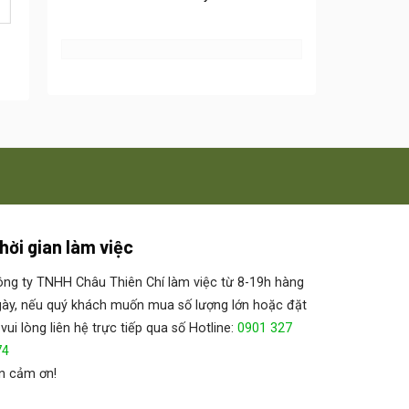
hời gian làm việc
ng ty TNHH Châu Thiên Chí làm việc từ 8-19h hàng
ày, nếu quý khách muốn mua số lượng lớn hoặc đặt
 vui lòng liên hệ trực tiếp qua số Hotline:
0901 327
74
n cảm ơn!