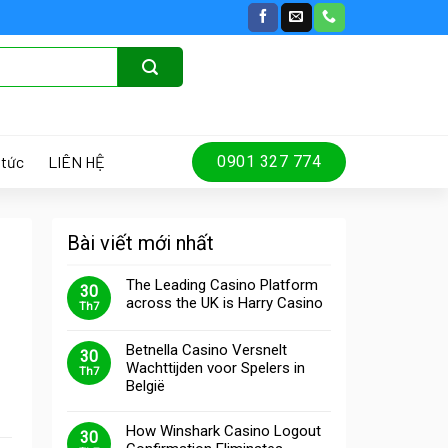
 tức
LIÊN HỆ
0901 327 774
Bài viết mới nhất
The Leading Casino Platform
30
across the UK is Harry Casino
Th7
Betnella Casino Versnelt
30
Wachttijden voor Spelers in
Th7
België
How Winshark Casino Logout
30