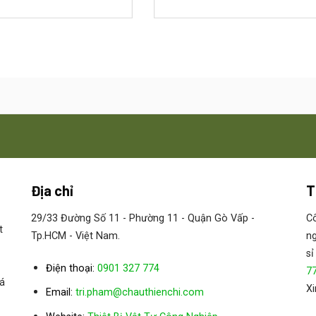
Địa chỉ
T
29/33 Đường Số 11 - Phường 11 - Quận Gò Vấp -
Cô
t
Tp.HCM - Việt Nam.
ng
sỉ
Điện thoại:
0901 327 774
7
á
Xi
Email:
tri.pham@chauthienchi.com