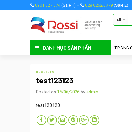
Skip
0901 327 774
(Sale 1) –
028 6262 6779
(Sale 2)
to
content
ASSIGN A
TRANG 
DANH MỤC SẢN PHẨM
ROSSI SPA
test123123
Posted on
15/06/2026
by
admin
test123123