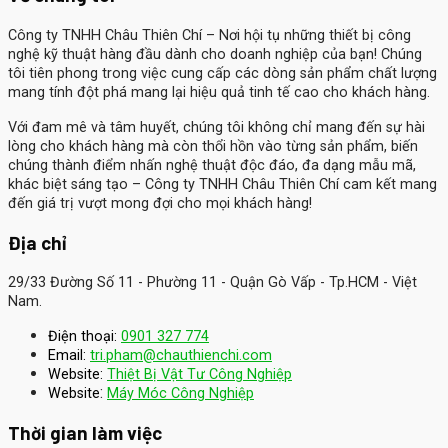
Công ty TNHH Châu Thiên Chí
– Nơi hội tụ những thiết bị công
nghệ kỹ thuật hàng đầu dành cho doanh nghiệp của bạn! Chúng
tôi tiên phong trong việc cung cấp các dòng sản phẩm chất lượng
mang tính đột phá mang lại hiệu quả tinh tế cao cho khách hàng.
Với đam mê và tâm huyết, chúng tôi không chỉ mang đến sự hài
lòng cho khách hàng mà còn thổi hồn vào từng sản phẩm, biến
chúng thành điểm nhấn nghệ thuật độc đáo, đa dạng mẫu mã,
khác biệt sáng tạo – Công ty TNHH Châu Thiên Chí cam kết mang
đến giá trị vượt mong đợi cho mọi khách hàng!
Địa chỉ
29/33 Đường Số 11 - Phường 11 - Quận Gò Vấp - Tp.HCM - Việt
Nam.
Điện thoại:
0901 327 774
Email:
tri.pham@chauthienchi.com
Website:
Thiệt Bị Vật Tư Công Nghiệp
:
Website
Máy Móc Công Nghiệp
Thời gian làm việc