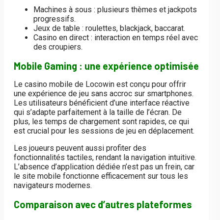
Machines à sous : plusieurs thèmes et jackpots
progressifs.
Jeux de table : roulettes, blackjack, baccarat.
Casino en direct : interaction en temps réel avec
des croupiers.
Mobile Gaming : une expérience optimisée
Le casino mobile de Locowin est conçu pour offrir
une expérience de jeu sans accroc sur smartphones.
Les utilisateurs bénéficient d’une interface réactive
qui s’adapte parfaitement à la taille de l’écran. De
plus, les temps de chargement sont rapides, ce qui
est crucial pour les sessions de jeu en déplacement.
Les joueurs peuvent aussi profiter des
fonctionnalités tactiles, rendant la navigation intuitive.
L’absence d’application dédiée n’est pas un frein, car
le site mobile fonctionne efficacement sur tous les
navigateurs modernes.
Comparaison avec d’autres plateformes