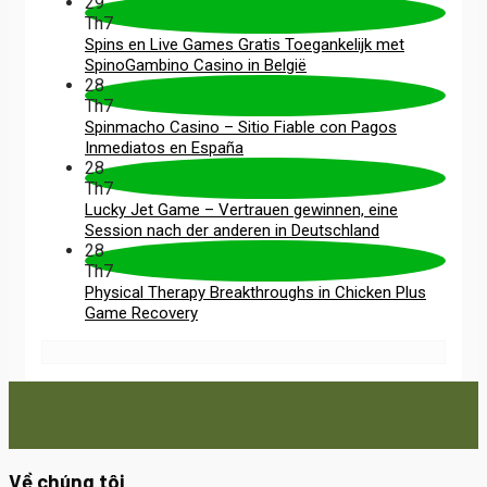
29
Th7
Spins en Live Games Gratis Toegankelijk met
SpinoGambino Casino in België
28
Th7
Spinmacho Casino – Sitio Fiable con Pagos
Inmediatos en España
28
Th7
Lucky Jet Game – Vertrauen gewinnen, eine
Session nach der anderen in Deutschland
28
Th7
Physical Therapy Breakthroughs in Chicken Plus
Game Recovery
Về chúng tôi