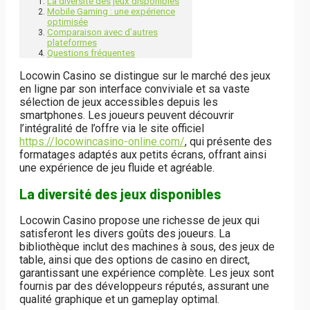
La diversité des jeux disponibles
Mobile Gaming : une expérience
optimisée
Comparaison avec d’autres
plateformes
Questions fréquentes
Locowin Casino se distingue sur le marché des jeux
en ligne par son interface conviviale et sa vaste
sélection de jeux accessibles depuis les
smartphones. Les joueurs peuvent découvrir
l’intégralité de l’offre via le site officiel
https://locowincasino-online.com/
, qui présente des
formatages adaptés aux petits écrans, offrant ainsi
une expérience de jeu fluide et agréable.
La diversité des jeux disponibles
Locowin Casino propose une richesse de jeux qui
satisferont les divers goûts des joueurs. La
bibliothèque inclut des machines à sous, des jeux de
table, ainsi que des options de casino en direct,
garantissant une expérience complète. Les jeux sont
fournis par des développeurs réputés, assurant une
qualité graphique et un gameplay optimal.