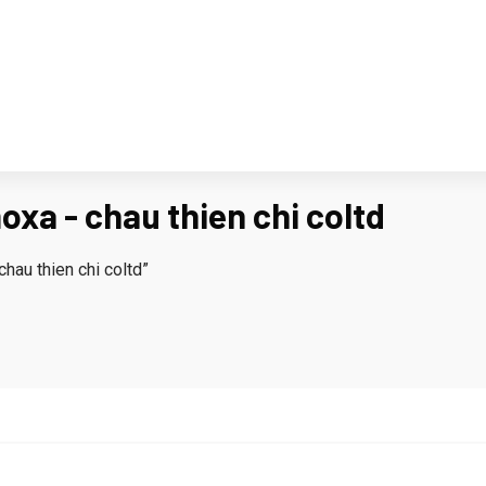
oxa - chau thien chi coltd
hau thien chi coltd”