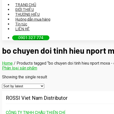
TRANG CHỦ
GIỚI THIỆU
THƯƠNG HIỆU
Hướng dẫn mua hàng
Tin tức
LIÊN HỆ
0901 327 774
bo chuyen doi tinh hieu nport m
Home
/
Products tagged “bo chuyen doi tinh hieu nport moxa - c
Phân loại sản phẩm
Showing the single result
ROSSI Viet Nam Distributor
CÔNG TY TNHH CHÂU THIÊN CHÍ