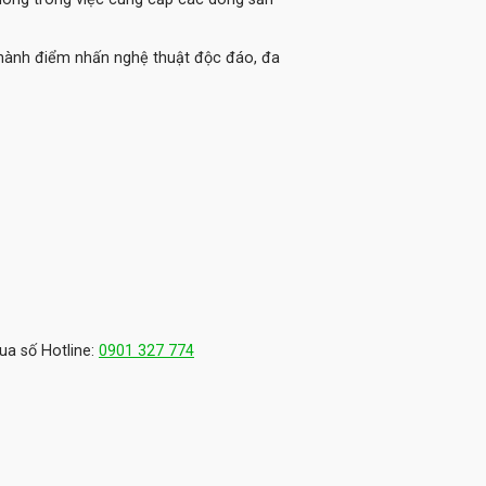
thành điểm nhấn nghệ thuật độc đáo, đa
ua số Hotline:
0901 327 774