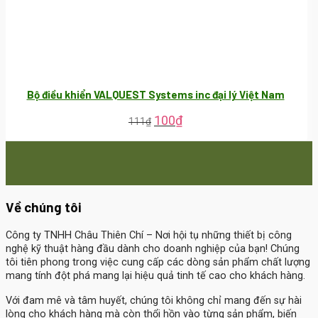
Bộ điều khiển VALQUEST Systems inc đại lý Việt Nam
100
₫
111
₫
Về chúng tôi
Công ty TNHH Châu Thiên Chí
– Nơi hội tụ những thiết bị công
nghệ kỹ thuật hàng đầu dành cho doanh nghiệp của bạn! Chúng
tôi tiên phong trong việc cung cấp các dòng sản phẩm chất lượng
mang tính đột phá mang lại hiệu quả tinh tế cao cho khách hàng.
Với đam mê và tâm huyết, chúng tôi không chỉ mang đến sự hài
lòng cho khách hàng mà còn thổi hồn vào từng sản phẩm, biến