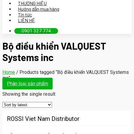
THƯƠNG HIỆU
Hướng dẫn mua hàng
Tin tức
LIÊN HỆ
0901 327 774
Bộ điều khiển VALQUEST
Systems inc
Home
/
Products tagged “Bộ điều khiển VALQUEST Systems
inc”
Phân loại sản phẩm
Showing the single result
ROSSI Viet Nam Distributor