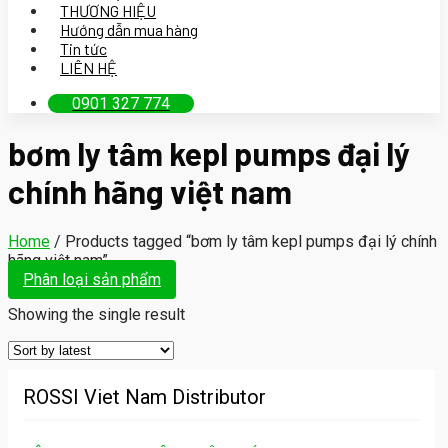
THƯƠNG HIỆU
Hướng dẫn mua hàng
Tin tức
LIÊN HỆ
0901 327 774
bơm ly tâm kepl pumps đại lý
chính hãng việt nam
Home
/
Products tagged “bơm ly tâm kepl pumps đại lý chính
hãng việt nam”
Phân loại sản phẩm
Showing the single result
ROSSI Viet Nam Distributor