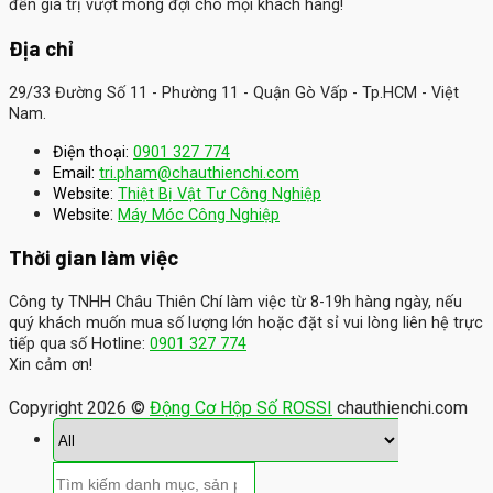
đến giá trị vượt mong đợi cho mọi khách hàng!
Địa chỉ
29/33 Đường Số 11 - Phường 11 - Quận Gò Vấp - Tp.HCM - Việt
Nam.
Điện thoại:
0901 327 774
Email:
tri.pham@chauthienchi.com
Website:
Thiệt Bị Vật Tư Công Nghiệp
:
Website
Máy Móc Công Nghiệp
Thời gian làm việc
Công ty TNHH Châu Thiên Chí làm việc từ 8-19h hàng ngày, nếu
quý khách muốn mua số lượng lớn hoặc đặt sỉ vui lòng liên hệ trực
tiếp qua số Hotline:
0901 327 774
Xin cảm ơn!
Copyright 2026 ©
Động Cơ Hộp Số ROSSI
chauthienchi.com