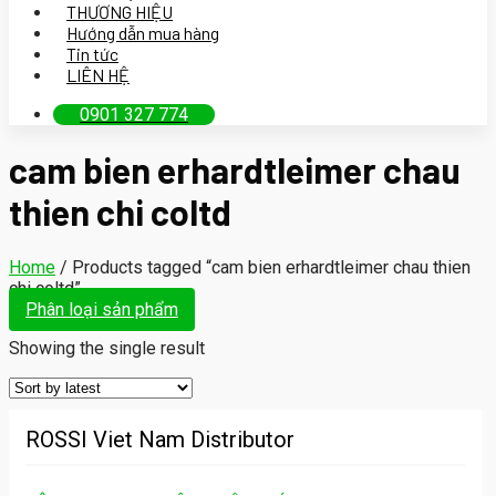
THƯƠNG HIỆU
Hướng dẫn mua hàng
Tin tức
LIÊN HỆ
0901 327 774
cam bien erhardtleimer chau
thien chi coltd
Home
/
Products tagged “cam bien erhardtleimer chau thien
chi coltd”
Phân loại sản phẩm
Showing the single result
ROSSI Viet Nam Distributor