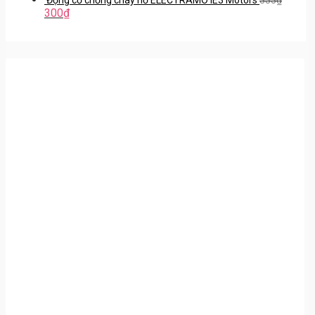
300
₫