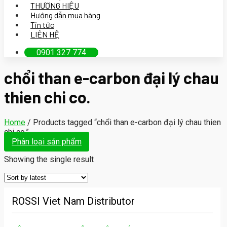
THƯƠNG HIỆU
Hướng dẫn mua hàng
Tin tức
LIÊN HỆ
0901 327 774
chổi than e-carbon đại lý chau
thien chi co.
Home
/
Products tagged “chổi than e-carbon đại lý chau thien
chi co.”
Phân loại sản phẩm
Showing the single result
ROSSI Viet Nam Distributor