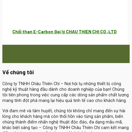
Chổi than E-Carbon Đại lý CHAU THIEN CHI CO.,LTD
Về chúng tôi
Công ty TNHH Châu Thiên Chí
– Nơi hội tụ những thiết bị công
nghệ kỹ thuật hàng đầu dành cho doanh nghiệp của bạn! Chúng
tôi tiên phong trong việc cung cấp các dòng sản phẩm chất lượng
mang tính đột phá mang lại hiệu quả tinh tế cao cho khách hàng.
Với đam mê và tâm huyết, chúng tôi không chỉ mang đến sự hài
lòng cho khách hàng mà còn thổi hồn vào từng sản phẩm, biến
chúng thành điểm nhấn nghệ thuật độc đáo, đa dạng mẫu mã,
khác biệt sáng tạo – Công ty TNHH Châu Thiên Chí cam kết mang