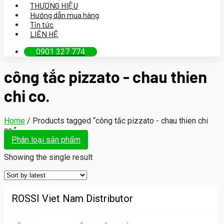
THƯƠNG HIỆU
Hướng dẫn mua hàng
Tin tức
LIÊN HỆ
0901 327 774
công tắc pizzato - chau thien
chi co.
Home
/
Products tagged “công tắc pizzato - chau thien chi
co.”
Phân loại sản phẩm
Showing the single result
ROSSI Viet Nam Distributor