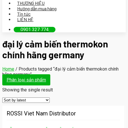
THƯƠNG HIỆU
Hướng dẫn mua hàng
Tin tức
LIÊN HỆ
0901 327 774
đại lý cảm biến thermokon
chính hãng germany
Home
/
Products tagged “đại lý cảm biến thermokon chính
hãng germany”
Phân loại sản phẩm
Showing the single result
ROSSI Viet Nam Distributor