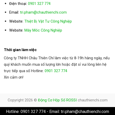
Điện thoại:
0901 327 774
Email:
tri.pham@chauthienchi.com
Website:
Thiệt Bị Vật Tư Công Nghiệp
:
Website
Máy Móc Công Nghiệp
Thời gian làm việc
Công ty TNHH Châu Thiên Chí làm việc từ 8-19h hàng ngày, nếu
quý khách muốn mua số lượng lớn hoặc đặt sỉ vui lòng liên hệ
trực tiếp qua số Hotline:
0901 327 774
Xin cảm ơn!
Copyright 2026 ©
Động Cơ Hộp Số ROSSI
chauthienchi.com
Hotline: 0901 327 774 - Email: tri.pham@chauthienchi.com