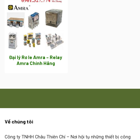
Đại lý Rơ le Amra – Relay
Amra Chính Hãng
Về chúng tôi
Công ty TNHH Châu Thiên Chí
– Nơi hội tụ những thiết bị công