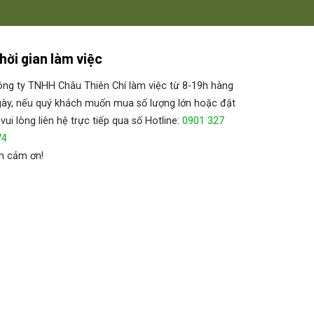
hời gian làm việc
ng ty TNHH Châu Thiên Chí làm việc từ 8-19h hàng
ày, nếu quý khách muốn mua số lượng lớn hoặc đặt
 vui lòng liên hệ trực tiếp qua số Hotline:
0901 327
74
n cảm ơn!