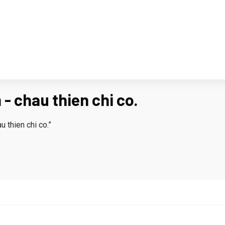
 - chau thien chi co.
 thien chi co.”