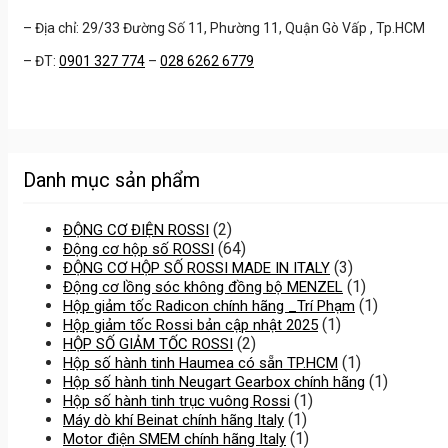
– Địa chỉ: 29/33 Đường Số 11, Phường 11, Quận Gò Vấp , Tp.HCM
– ĐT:
0901 327 774
–
028 6262 6779
Danh mục sản phẩm
(2)
ĐỘNG CƠ ĐIỆN ROSSI
(64)
Động cơ hộp số ROSSI
(3)
ĐỘNG CƠ HỘP SỐ ROSSI MADE IN ITALY
(1)
Động cơ lồng sóc không đồng bộ MENZEL
(1)
Hộp giảm tốc Radicon chính hãng _Trí Phạm
(1)
Hộp giảm tốc Rossi bản cập nhật 2025
(2)
HỘP SỐ GIẢM TỐC ROSSI
(1)
Hộp số hành tinh Haumea có sẵn TP.HCM
(1)
Hộp số hành tinh Neugart Gearbox chính hãng
(1)
Hộp số hành tinh trục vuông Rossi
(1)
Máy dò khí Beinat chính hãng Italy
(1)
Motor điện SMEM chính hãng Italy