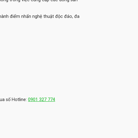
thành điểm nhấn nghệ thuật độc đáo, đa
ua số Hotline:
0901 327 774