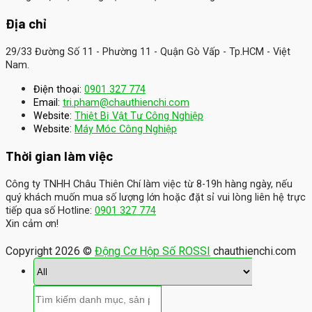
Địa chỉ
29/33 Đường Số 11 - Phường 11 - Quận Gò Vấp - Tp.HCM - Việt
Nam.
Điện thoại:
0901 327 774
Email:
tri.pham@chauthienchi.com
Website:
Thiệt Bị Vật Tư Công Nghiệp
:
Website
Máy Móc Công Nghiệp
Thời gian làm việc
Công ty TNHH Châu Thiên Chí làm việc từ 8-19h hàng ngày, nếu
quý khách muốn mua số lượng lớn hoặc đặt sỉ vui lòng liên hệ trực
tiếp qua số Hotline:
0901 327 774
Xin cảm ơn!
Copyright 2026 ©
Động Cơ Hộp Số ROSSI
chauthienchi.com