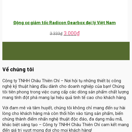
Động cơ giảm tốc Radicon Gearbox đại lý Việt Nam
3.000
₫
3.333
₫
Về chúng tôi
Công ty TNHH Châu Thiên Chí
– Nơi hội tụ những thiết bị công
nghệ kỹ thuật hàng đầu dành cho doanh nghiệp của bạn! Chúng
tôi tiên phong trong việc cung cấp các dòng sản phẩm chất lượng
mang tính đột phá mang lại hiệu quả tinh tế cao cho khách hàng.
Với đam mê và tâm huyết, chúng tôi không chỉ mang đến sự hài
lòng cho khách hàng mà còn thổi hồn vào từng sản phẩm, biến
chúng thành điểm nhấn nghệ thuật độc đáo, đa dạng mẫu mã,
khác biệt sáng tạo – Công ty TNHH Châu Thiên Chí cam kết mang
đến giá trị vượt mong đợi cho mọi khách hàng!