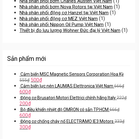
(1)
Nhà phân phối bơm Charles Austen Việt Nam
(1)
Nhà phân phối bơm Nova Rotors tại Việt Nam
(1)
Nhà phân phối động cơ Hanzel tại Việt Nam
(1)
Nhà phân phối động cơ MEZ Việt Nam
(1)
Nhà phân phối Nippon Oil Pump Việt Nam
(1)
Thiết bị đo lưu lượng Wohner Đức đại lý Việt Nam
Sản phẩm mới
Cảm biến MSC Magnetic Sensors Corporation Hoa Kỳ
500
₫
555
₫
Cảm biến lực nén LAUMAS Elettronica Việt Nam
666
₫
600
₫
Động cơ Brusatori Motori Elettrici chính hãng Italy
222
₫
200
₫
Bộ điều khiển nhiệt độ OMRON có sẵn TP.HCM
666
₫
600
₫
Động cơ chống cháy nổ ELECTRAMO IE3 Motors
333
₫
300
₫