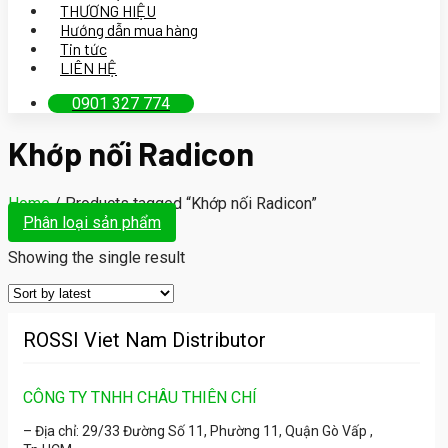
THƯƠNG HIỆU
Hướng dẫn mua hàng
Tin tức
LIÊN HỆ
0901 327 774
Khớp nối Radicon
Home
/
Products tagged “Khớp nối Radicon”
Phân loại sản phẩm
Showing the single result
ROSSI Viet Nam Distributor
CÔNG TY TNHH CHÂU THIÊN CHÍ
– Địa chỉ: 29/33 Đường Số 11, Phường 11, Quận Gò Vấp ,