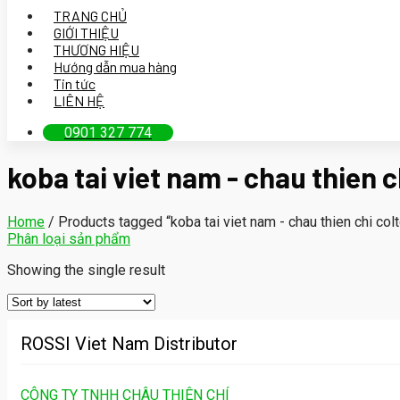
TRANG CHỦ
GIỚI THIỆU
THƯƠNG HIỆU
Hướng dẫn mua hàng
Tin tức
LIÊN HỆ
0901 327 774
koba tai viet nam - chau thien c
Home
/
Products tagged “koba tai viet nam - chau thien chi col
Phân loại sản phẩm
Showing the single result
ROSSI Viet Nam Distributor
CÔNG TY TNHH CHÂU THIÊN CHÍ