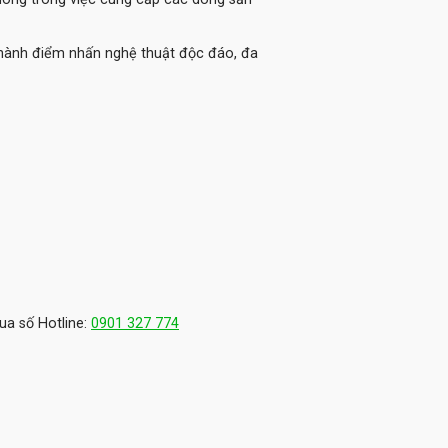
thành điểm nhấn nghệ thuật độc đáo, đa
ua số Hotline:
0901 327 774