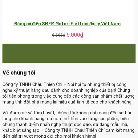
Động cơ điện SMEM Motori Elettrici đại lý Việt Nam
6.000
₫
6.666
₫
Về chúng tôi
Công ty TNHH Châu Thiên Chí
– Nơi hội tụ những thiết bị công
nghệ kỹ thuật hàng đầu dành cho doanh nghiệp của bạn! Chúng
tôi tiên phong trong việc cung cấp các dòng sản phẩm chất lượng
mang tính đột phá mang lại hiệu quả tinh tế cao cho khách hàng.
Với đam mê và tâm huyết, chúng tôi không chỉ mang đến sự hài
lòng cho khách hàng mà còn thổi hồn vào từng sản phẩm, biến
chúng thành điểm nhấn nghệ thuật độc đáo, đa dạng mẫu mã,
khác biệt sáng tạo – Công ty TNHH Châu Thiên Chí cam kết mang
đến giá trị vượt mong đợi cho mọi khách hàng!